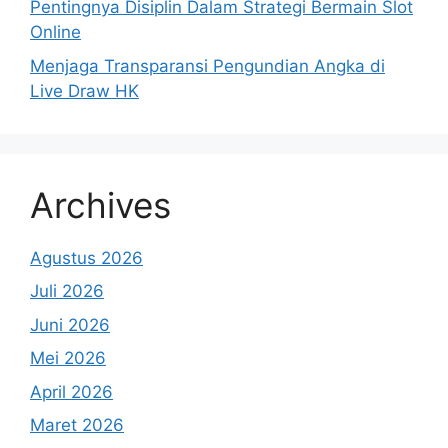
Pentingnya Disiplin Dalam Strategi Bermain Slot
Online
Menjaga Transparansi Pengundian Angka di
Live Draw HK
Archives
Agustus 2026
Juli 2026
Juni 2026
Mei 2026
April 2026
Maret 2026