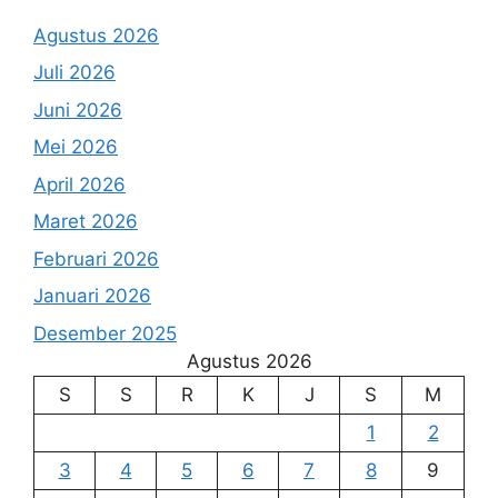
Agustus 2026
Juli 2026
Juni 2026
Mei 2026
April 2026
Maret 2026
Februari 2026
Januari 2026
Desember 2025
Agustus 2026
S
S
R
K
J
S
M
1
2
3
4
5
6
7
8
9