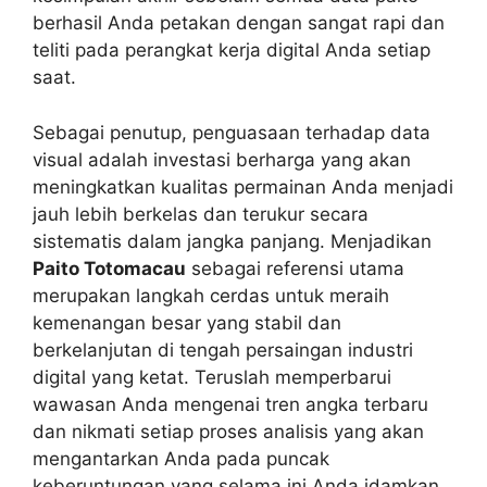
berhasil Anda petakan dengan sangat rapi dan
teliti pada perangkat kerja digital Anda setiap
saat.
Sebagai penutup, penguasaan terhadap data
visual adalah investasi berharga yang akan
meningkatkan kualitas permainan Anda menjadi
jauh lebih berkelas dan terukur secara
sistematis dalam jangka panjang. Menjadikan
Paito Totomacau
sebagai referensi utama
merupakan langkah cerdas untuk meraih
kemenangan besar yang stabil dan
berkelanjutan di tengah persaingan industri
digital yang ketat. Teruslah memperbarui
wawasan Anda mengenai tren angka terbaru
dan nikmati setiap proses analisis yang akan
mengantarkan Anda pada puncak
keberuntungan yang selama ini Anda idamkan.