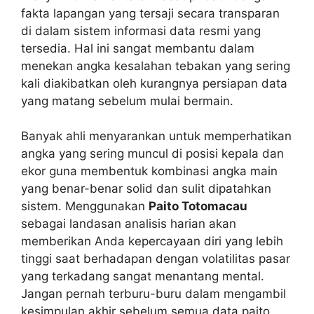
fakta lapangan yang tersaji secara transparan
di dalam sistem informasi data resmi yang
tersedia. Hal ini sangat membantu dalam
menekan angka kesalahan tebakan yang sering
kali diakibatkan oleh kurangnya persiapan data
yang matang sebelum mulai bermain.
Banyak ahli menyarankan untuk memperhatikan
angka yang sering muncul di posisi kepala dan
ekor guna membentuk kombinasi angka main
yang benar-benar solid dan sulit dipatahkan
sistem. Menggunakan
Paito Totomacau
sebagai landasan analisis harian akan
memberikan Anda kepercayaan diri yang lebih
tinggi saat berhadapan dengan volatilitas pasar
yang terkadang sangat menantang mental.
Jangan pernah terburu-buru dalam mengambil
kesimpulan akhir sebelum semua data paito