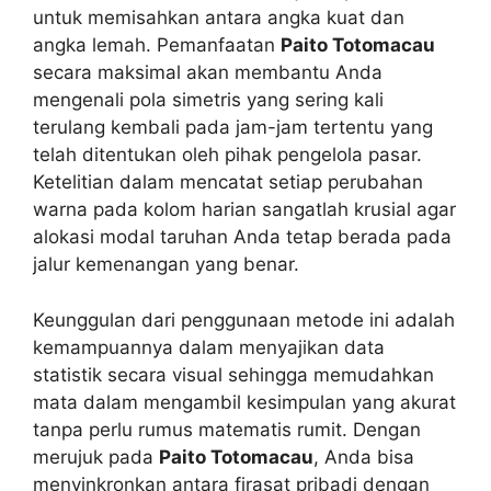
untuk memisahkan antara angka kuat dan
angka lemah. Pemanfaatan
Paito Totomacau
secara maksimal akan membantu Anda
mengenali pola simetris yang sering kali
terulang kembali pada jam-jam tertentu yang
telah ditentukan oleh pihak pengelola pasar.
Ketelitian dalam mencatat setiap perubahan
warna pada kolom harian sangatlah krusial agar
alokasi modal taruhan Anda tetap berada pada
jalur kemenangan yang benar.
Keunggulan dari penggunaan metode ini adalah
kemampuannya dalam menyajikan data
statistik secara visual sehingga memudahkan
mata dalam mengambil kesimpulan yang akurat
tanpa perlu rumus matematis rumit. Dengan
merujuk pada
Paito Totomacau
, Anda bisa
menyinkronkan antara firasat pribadi dengan