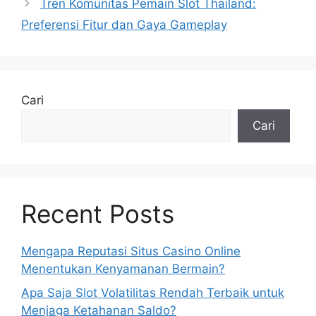
Tren Komunitas Pemain Slot Thailand:
Preferensi Fitur dan Gaya Gameplay
Cari
Cari
Recent Posts
Mengapa Reputasi Situs Casino Online
Menentukan Kenyamanan Bermain?
Apa Saja Slot Volatilitas Rendah Terbaik untuk
Menjaga Ketahanan Saldo?