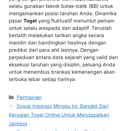
selalu gunakan teknik bolak-balik (BB) untuk
mengamankan posisi taruhan Anda. Dinamika
pasar
Togel
yang fluktuatif menuntut pemain
untuk selalu waspada dan adaptif. Teruslah
berlatih melakukan tarikan angka secara
mandiri dan bandingkan hasilnya dengan
prediksi dari para ahli lainnya. Dengan
perpaduan antara data sejarah yang valid dan
eksekusi taruhan yang disiplin, peluang Anda
untuk menembus brankas kemenangan akan
terbuka lebar setiap harinya.
Kategori
Permainan
Sosok Inspirasi Minggu Ini: Bangkit Dari
Kerugian Togel Online Untuk Mendapatkan
Jackpot