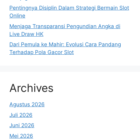
Pentingnya Disiplin Dalam Strategi Bermain Slot
Online
Menjaga Transparansi Pengundian Angka di
Live Draw HK
Dari Pemula ke Mahir: Evolusi Cara Pandang
Terhadap Pola Gacor Slot
Archives
Agustus 2026
Juli 2026
Juni 2026
Mei 2026