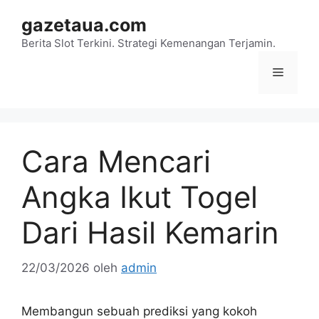
Langsung
gazetaua.com
ke
isi
Berita Slot Terkini. Strategi Kemenangan Terjamin.
Menu
Cara Mencari
Angka Ikut Togel
Dari Hasil Kemarin
22/03/2026
oleh
admin
Membangun sebuah prediksi yang kokoh