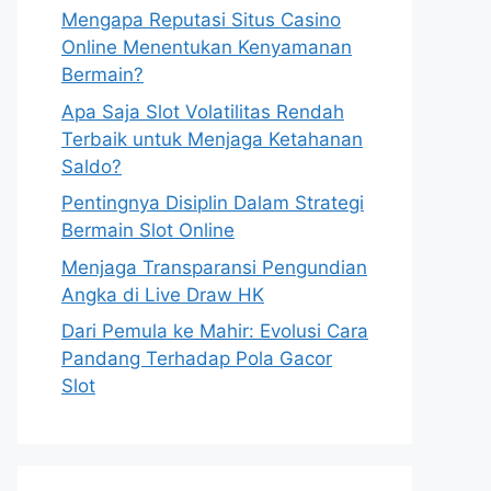
Mengapa Reputasi Situs Casino
Online Menentukan Kenyamanan
Bermain?
Apa Saja Slot Volatilitas Rendah
Terbaik untuk Menjaga Ketahanan
Saldo?
Pentingnya Disiplin Dalam Strategi
Bermain Slot Online
Menjaga Transparansi Pengundian
Angka di Live Draw HK
Dari Pemula ke Mahir: Evolusi Cara
Pandang Terhadap Pola Gacor
Slot