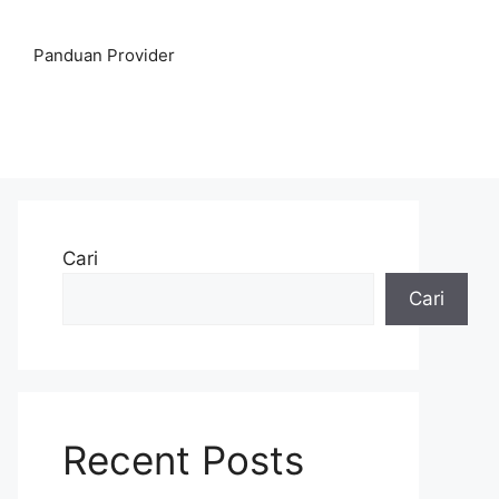
Panduan Provider
Cari
Cari
Recent Posts