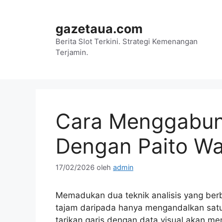
Langsung
ke
gazetaua.com
isi
Berita Slot Terkini. Strategi Kemenangan
Terjamin.
Cara Menggabun
Dengan Paito Wa
17/02/2026
oleh
admin
Memadukan dua teknik analisis yang ber
tajam daripada hanya mengandalkan sa
tarikan garis dengan data visual akan m