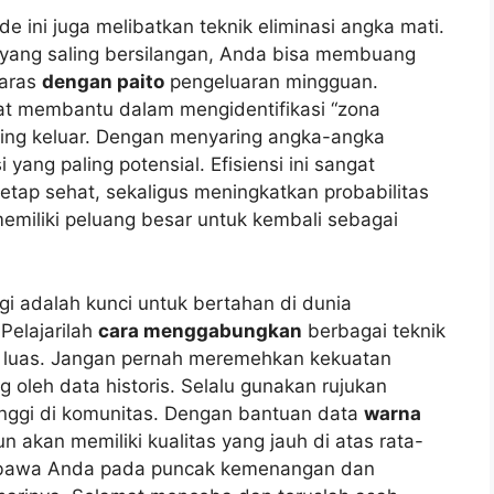
e ini juga melibatkan teknik eliminasi angka mati.
yang saling bersilangan, Anda bisa membuang
laras
dengan paito
pengeluaran mingguan.
t membantu dalam mengidentifikasi “zona
ring keluar. Dengan menyaring angka-angka
yang paling potensial. Efisiensi ini sangat
etap sehat, sekaligus meningkatkan probabilitas
miliki peluang besar untuk kembali sebagai
gi adalah kunci untuk bertahan di dunia
Pelajarilah
cara menggabungkan
berbagai teknik
h luas. Jangan pernah meremehkan kekuatan
 oleh data historis. Selalu gunakan rujukan
tinggi di komunitas. Dengan bantuan data
warna
n akan memiliki kualitas yang jauh di atas rata-
embawa Anda pada puncak kemenangan dan