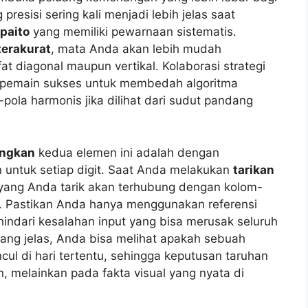
presisi sering kali menjadi lebih jelas saat
paito
yang memiliki pewarnaan sistematis.
terakurat
, mata Anda akan lebih mudah
 diagonal maupun vertikal. Kolaborasi strategi
n pemain sukses untuk membedah algoritma
-pola harmonis jika dilihat dari sudut pandang
ngkan
kedua elemen ini adalah dengan
untuk setiap digit. Saat Anda melakukan
tarikan
s yang Anda tarik akan terhubung dengan kolom-
. Pastikan Anda hanya menggunakan referensi
ndari kesalahan input yang bisa merusak seluruh
 yang jelas, Anda bisa melihat apakah sebuah
ul di hari tertentu, sehingga keputusan taruhan
, melainkan pada fakta visual yang nyata di