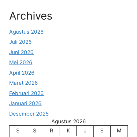
Archives
Agustus 2026
Juli 2026
Juni 2026
Mei 2026
April 2026
Maret 2026
Februari 2026
Januari 2026
Desember 2025
Agustus 2026
S
S
R
K
J
S
M