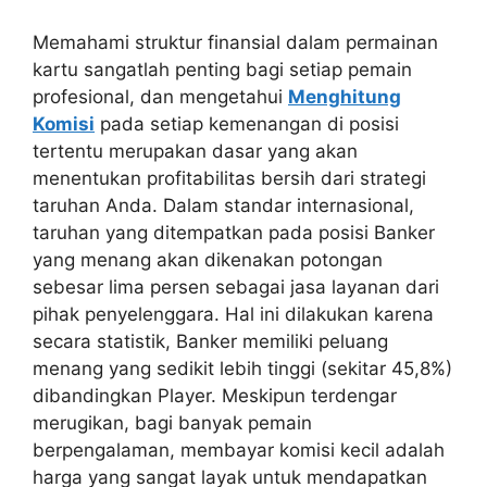
Memahami struktur finansial dalam permainan
kartu sangatlah penting bagi setiap pemain
profesional, dan mengetahui
Menghitung
Komisi
pada setiap kemenangan di posisi
tertentu merupakan dasar yang akan
menentukan profitabilitas bersih dari strategi
taruhan Anda. Dalam standar internasional,
taruhan yang ditempatkan pada posisi Banker
yang menang akan dikenakan potongan
sebesar lima persen sebagai jasa layanan dari
pihak penyelenggara. Hal ini dilakukan karena
secara statistik, Banker memiliki peluang
menang yang sedikit lebih tinggi (sekitar 45,8%)
dibandingkan Player. Meskipun terdengar
merugikan, bagi banyak pemain
berpengalaman, membayar komisi kecil adalah
harga yang sangat layak untuk mendapatkan