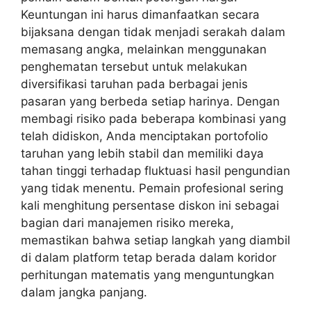
Keuntungan ini harus dimanfaatkan secara
bijaksana dengan tidak menjadi serakah dalam
memasang angka, melainkan menggunakan
penghematan tersebut untuk melakukan
diversifikasi taruhan pada berbagai jenis
pasaran yang berbeda setiap harinya. Dengan
membagi risiko pada beberapa kombinasi yang
telah didiskon, Anda menciptakan portofolio
taruhan yang lebih stabil dan memiliki daya
tahan tinggi terhadap fluktuasi hasil pengundian
yang tidak menentu. Pemain profesional sering
kali menghitung persentase diskon ini sebagai
bagian dari manajemen risiko mereka,
memastikan bahwa setiap langkah yang diambil
di dalam platform tetap berada dalam koridor
perhitungan matematis yang menguntungkan
dalam jangka panjang.