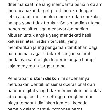
diterima saat menang membantu pemain dalam
merencanakan target profit mereka dengan
lebih akurat, menjauhkan mereka dari spekulasi
hampa yang tidak terukur. Selain hadiah utama,
beberapa situs juga menawarkan hadiah
hiburan untuk angka yang mendekati hasil
keluaran atau hadiah terbalik, yang
memberikan jaring pengaman tambahan bagi
para pemain agar tidak kehilangan seluruh
modalnya saat angka keberuntungan hampir
saja menyentuh target utama.
Penerapan
sistem diskon
ini sebenarnya
merupakan bentuk efisiensi operasional dari
bandar digital yang tidak memerlukan perantara
atau pengepul fisik, sehingga penghematan
biaya tersebut dialihkan kembali kepada
pemain dalam bentuk potongan harga.