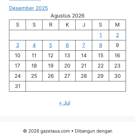
Desember 2025
Agustus 2026
S
S
R
K
J
S
M
1
2
3
4
5
6
7
8
9
10
11
12
13
14
15
16
17
18
19
20
21
22
23
24
25
26
27
28
29
30
31
« Jul
© 2026 gazetaua.com
• Dibangun dengan