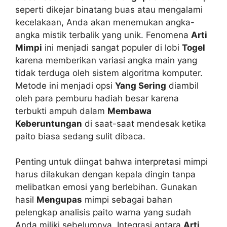
seperti dikejar binatang buas atau mengalami
kecelakaan, Anda akan menemukan angka-
angka mistik terbalik yang unik. Fenomena
Arti
Mimpi
ini menjadi sangat populer di lobi
Togel
karena memberikan variasi angka main yang
tidak terduga oleh sistem algoritma komputer.
Metode ini menjadi opsi
Yang Sering
diambil
oleh para pemburu hadiah besar karena
terbukti ampuh dalam
Membawa
Keberuntungan
di saat-saat mendesak ketika
paito biasa sedang sulit dibaca.
Penting untuk diingat bahwa interpretasi mimpi
harus dilakukan dengan kepala dingin tanpa
melibatkan emosi yang berlebihan. Gunakan
hasil
Mengupas
mimpi sebagai bahan
pelengkap analisis paito warna yang sudah
Anda miliki sebelumnya. Integrasi antara
Arti