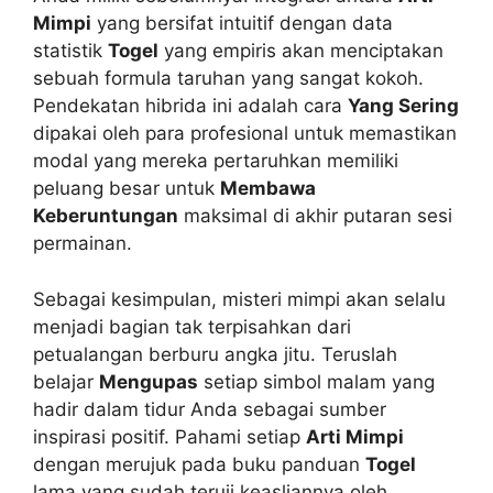
Mimpi
yang bersifat intuitif dengan data
statistik
Togel
yang empiris akan menciptakan
sebuah formula taruhan yang sangat kokoh.
Pendekatan hibrida ini adalah cara
Yang Sering
dipakai oleh para profesional untuk memastikan
modal yang mereka pertaruhkan memiliki
peluang besar untuk
Membawa
Keberuntungan
maksimal di akhir putaran sesi
permainan.
Sebagai kesimpulan, misteri mimpi akan selalu
menjadi bagian tak terpisahkan dari
petualangan berburu angka jitu. Teruslah
belajar
Mengupas
setiap simbol malam yang
hadir dalam tidur Anda sebagai sumber
inspirasi positif. Pahami setiap
Arti Mimpi
dengan merujuk pada buku panduan
Togel
lama yang sudah teruji keasliannya oleh