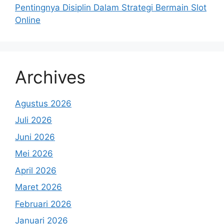
Pentingnya Disiplin Dalam Strategi Bermain Slot
Online
Archives
Agustus 2026
Juli 2026
Juni 2026
Mei 2026
April 2026
Maret 2026
Februari 2026
Januari 2026