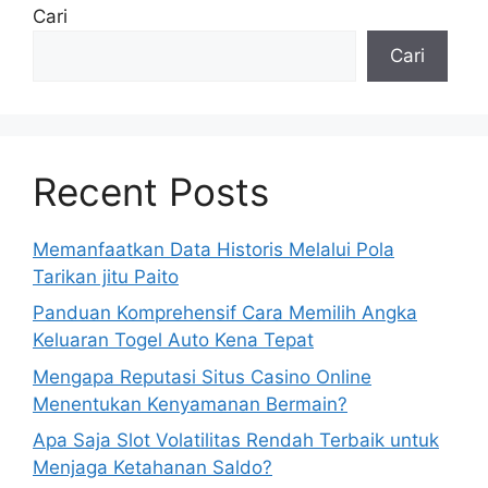
Cari
Cari
Recent Posts
Memanfaatkan Data Historis Melalui Pola
Tarikan jitu Paito
Panduan Komprehensif Cara Memilih Angka
Keluaran Togel Auto Kena Tepat
Mengapa Reputasi Situs Casino Online
Menentukan Kenyamanan Bermain?
Apa Saja Slot Volatilitas Rendah Terbaik untuk
Menjaga Ketahanan Saldo?