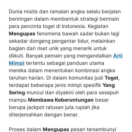
Dunia mistis dan ramalan angka selalu berjalan
beriringan dalam membentuk strategi bermain
para pencinta togel di Indonesia. Kegiatan
Mengupas
fenomena bawah sadar bukan lagi
sekadar dongeng pengantar tidur, melainkan
bagian dari riset unik yang menarik untuk
diikuti. Banyak pemain yang mengandalkan
Arti
Mimpi
tertentu sebagai panduan utama
mereka dalam menentukan kombinasi angka
taruhan harian. Di dalam komunitas judi
Togel
,
terdapat beberapa jenis mimpi spesifik
Yang
Sering
muncul dan diyakini oleh para sesepuh
mampu
Membawa Keberuntungan
besar
berupa jackpot ratusan juta rupiah jika
diterjemahkan dengan benar.
Proses dalam
Mengupas
pesan tersembunyi