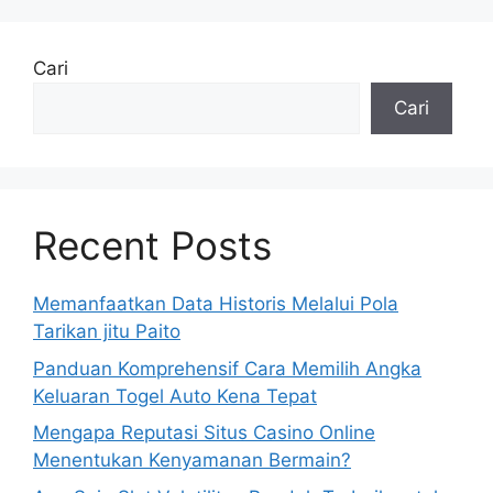
Cari
Cari
Recent Posts
Memanfaatkan Data Historis Melalui Pola
Tarikan jitu Paito
Panduan Komprehensif Cara Memilih Angka
Keluaran Togel Auto Kena Tepat
Mengapa Reputasi Situs Casino Online
Menentukan Kenyamanan Bermain?