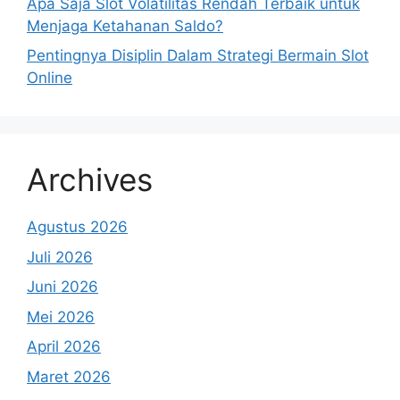
Apa Saja Slot Volatilitas Rendah Terbaik untuk
Menjaga Ketahanan Saldo?
Pentingnya Disiplin Dalam Strategi Bermain Slot
Online
Archives
Agustus 2026
Juli 2026
Juni 2026
Mei 2026
April 2026
Maret 2026