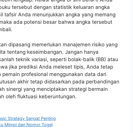
buku tersebut dengan statistik keluaran angka
asil tafsir Anda menunjukkan angka yang memang
 maka ada potensi besar bahwa angka tersebut
bali.
an dipasang memerlukan manajemen risiko yang
kita tentang keseimbangan. Jangan hanya
lah teknik variasi, seperti bolak-balik (BB) atau
a jika prediksi Anda meleset tipis, Anda tetap
n pemain profesional menggunakan data dari
utusan akhir tetap didasarkan pada perbandingan
lah sinergi yang menciptakan strategi bermain
h oleh fluktuasi keberuntungan.
ic Strategy Sangat Penting
Buku Mimpi dan Nomor Togel