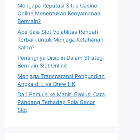
Mengapa Reputasi Situs Casino
Online Menentukan Kenyamanan
Bermain?
Apa Saja Slot Volatilitas Rendah
Terbaik untuk Menjaga Ketahanan
Saldo?
Pentingnya Disiplin Dalam Strategi
Bermain Slot Online
Menjaga Transparansi Pengundian
Angka di Live Draw HK
Dari Pemula ke Mahir: Evolusi Cara
Pandang Terhadap Pola Gacor
Slot