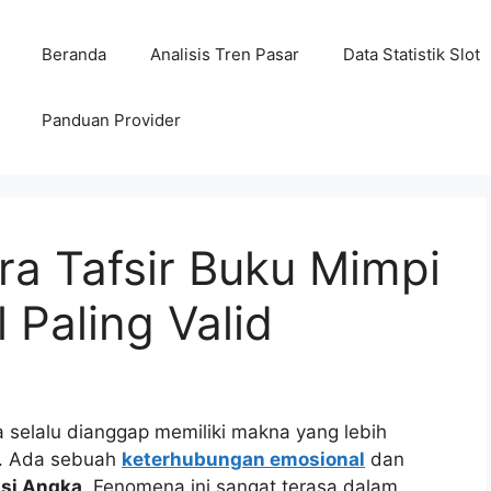
Beranda
Analisis Tren Pasar
Data Statistik Slot
Panduan Provider
ra Tafsir Buku Mimpi
Paling Valid
selalu dianggap memiliki makna yang lebih
s. Ada sebuah
keterhubungan emosional
dan
asi Angka
. Fenomena ini sangat terasa dalam