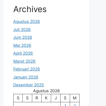
Archives
Agustus 2026
Juli 2026
Juni 2026
Mei 2026
April 2026
Maret 2026
Februari 2026
Januari 2026
Desember 2025
Agustus 2026
S
S
R
K
J
S
M