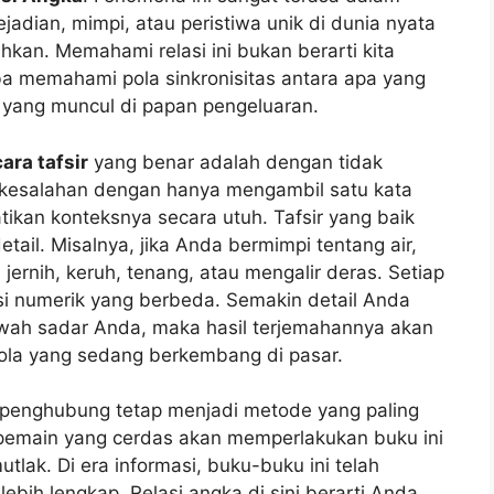
jadian, mimpi, atau peristiwa unik di dunia nyata
kan. Memahami relasi ini bukan berarti kita
ba memahami pola sinkronisitas antara apa yang
s yang muncul di papan pengeluaran.
cara tafsir
yang benar adalah dengan tidak
 kesalahan dengan hanya mengambil satu kata
ikan konteksnya secara utuh. Tafsir yang baik
tail. Misalnya, jika Anda bermimpi tentang air,
jernih, keruh, tenang, atau mengalir deras. Setiap
ensi numerik yang berbeda. Semakin detail Anda
ah sadar Anda, maka hasil terjemahannya akan
ola yang sedang berkembang di pasar.
penghubung tetap menjadi metode yang paling
 pemain yang cerdas akan memperlakukan buku ini
lak. Di era informasi, buku-buku ini telah
lebih lengkap. Relasi angka di sini berarti Anda