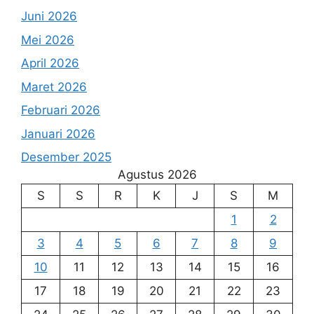
Juni 2026
Mei 2026
April 2026
Maret 2026
Februari 2026
Januari 2026
Desember 2025
Agustus 2026
S
S
R
K
J
S
M
1
2
3
4
5
6
7
8
9
10
11
12
13
14
15
16
17
18
19
20
21
22
23