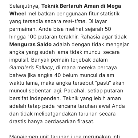
Selanjutnya,
Teknik Bertaruh Aman di Mega
Wheel
melibatkan penggunaan fitur statistik
yang tersedia secara
real-time
. Di layar
permainan, Anda bisa melihat sejarah 50
hingga 100 putaran terakhir. Rahasia agar tidak
Menguras Saldo
adalah dengan tidak mengejar
angka yang sudah lama tidak muncul secara
impulsif. Banyak pemain terjebak dalam
Gambler’s Fallacy
, di mana mereka percaya
bahwa jika angka 40 belum muncul dalam
waktu lama, maka angka tersebut “pasti” akan
muncul sebentar lagi. Padahal, setiap putaran
bersifat independen. Teknik yang lebih aman
adalah tetap pada rencana taruhan awal Anda
dan tidak melipatgandakan taruhan secara
drastis hanya berdasarkan firasat.
Manajemen unit taruhan juga merupakan inti