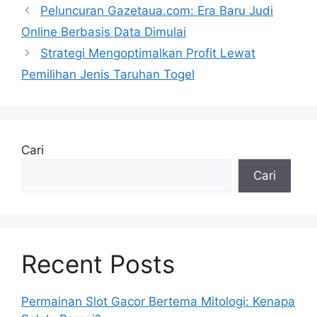
Peluncuran Gazetaua.com: Era Baru Judi
Online Berbasis Data Dimulai
Strategi Mengoptimalkan Profit Lewat
Pemilihan Jenis Taruhan Togel
Cari
Cari
Recent Posts
Permainan Slot Gacor Bertema Mitologi: Kenapa