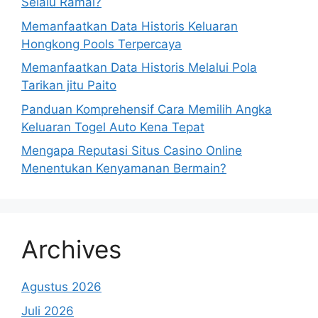
Selalu Ramai?
Memanfaatkan Data Historis Keluaran
Hongkong Pools Terpercaya
Memanfaatkan Data Historis Melalui Pola
Tarikan jitu Paito
Panduan Komprehensif Cara Memilih Angka
Keluaran Togel Auto Kena Tepat
Mengapa Reputasi Situs Casino Online
Menentukan Kenyamanan Bermain?
Archives
Agustus 2026
Juli 2026