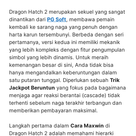
Dragon Hatch 2 merupakan sekuel yang sangat
dinantikan dari
PG Soft
, membawa pemain
kembali ke sarang naga yang penuh dengan
harta karun tersembunyi. Berbeda dengan seri
pertamanya, versi kedua ini memiliki mekanik
yang lebih kompleks dengan fitur pengumpulan
simbol yang lebih dinamis. Untuk meraih
kemenangan besar di sini, Anda tidak bisa
hanya mengandalkan keberuntungan dalam
satu putaran tunggal. Diperlukan sebuah
Trik
Jackpot Beruntun
yang fokus pada bagaimana
menjaga agar reaksi berantai (cascade) tidak
terhenti sebelum naga terakhir terbangun dan
memberikan pembayaran maksimal.
Langkah pertama dalam
Cara Maxwin
di
Dragon Hatch 2 adalah memahami hierarki