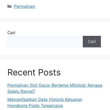
Kategori
Permainan
Cari
Cari
Recent Posts
Permainan Slot Gacor Bertema Mitologi: Kenapa
Selalu Ramai?
Memanfaatkan Data Historis Keluaran
Hongkong Pools Terpercaya