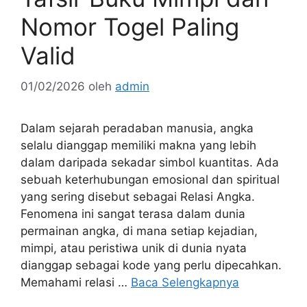
Nomor Togel Paling
Valid
01/02/2026
oleh
admin
Dalam sejarah peradaban manusia, angka
selalu dianggap memiliki makna yang lebih
dalam daripada sekadar simbol kuantitas. Ada
sebuah keterhubungan emosional dan spiritual
yang sering disebut sebagai Relasi Angka.
Fenomena ini sangat terasa dalam dunia
permainan angka, di mana setiap kejadian,
mimpi, atau peristiwa unik di dunia nyata
dianggap sebagai kode yang perlu dipecahkan.
Memahami relasi …
Baca Selengkapnya