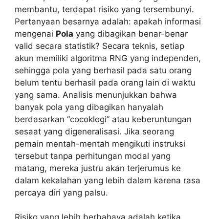
membantu, terdapat risiko yang tersembunyi.
Pertanyaan besarnya adalah: apakah informasi
mengenai
Pola
yang dibagikan benar-benar
valid secara statistik? Secara teknis, setiap
akun memiliki algoritma RNG yang independen,
sehingga pola yang berhasil pada satu orang
belum tentu berhasil pada orang lain di waktu
yang sama. Analisis menunjukkan bahwa
banyak pola yang dibagikan hanyalah
berdasarkan “cocoklogi” atau keberuntungan
sesaat yang digeneralisasi. Jika seorang
pemain mentah-mentah mengikuti instruksi
tersebut tanpa perhitungan modal yang
matang, mereka justru akan terjerumus ke
dalam kekalahan yang lebih dalam karena rasa
percaya diri yang palsu.
Risiko yang lebih berbahaya adalah ketika