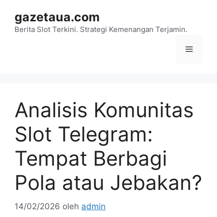
Langsung
gazetaua.com
ke
isi
Berita Slot Terkini. Strategi Kemenangan Terjamin.
Menu
Analisis Komunitas
Slot Telegram:
Tempat Berbagi
Pola atau Jebakan?
14/02/2026
oleh
admin