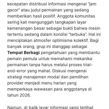
kecepatan distribusi informasi mengenai “jam
gacor” atau judul permainan yang sedang
memberikan hasil positif. Anggota komunitas
sering kali mengunggah tangkapan layar
kemenangan besar sebagai bukti bahwa mesin
tertentu sedang dalam kondisi “terbuka”. Hal ini
menciptakan atmosfer optimisme kolektif. Bagi
banyak orang, grup ini dianggap sebagai
Tempat Berbagi
pengetahuan yang membantu
pemain pemula untuk memahami mekanika
permainan tanpa harus melalui proses trial-
and-error yang mahal. Diskusi mengenai
strategi manajemen modal dan pemilihan
provider menjadi menu harian yang
memperkaya wawasan para anggotanya di
tahun 2026.
Namun, di balik layar informasi yang terlihat