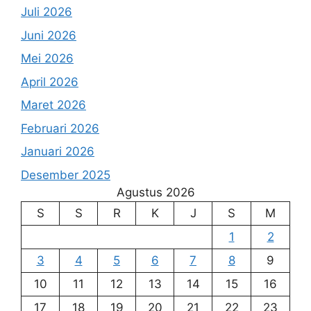
Juli 2026
Juni 2026
Mei 2026
April 2026
Maret 2026
Februari 2026
Januari 2026
Desember 2025
Agustus 2026
S
S
R
K
J
S
M
1
2
3
4
5
6
7
8
9
10
11
12
13
14
15
16
17
18
19
20
21
22
23