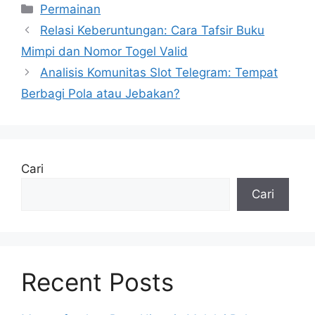
Kategori
Permainan
Relasi Keberuntungan: Cara Tafsir Buku
Mimpi dan Nomor Togel Valid
Analisis Komunitas Slot Telegram: Tempat
Berbagi Pola atau Jebakan?
Cari
Cari
Recent Posts