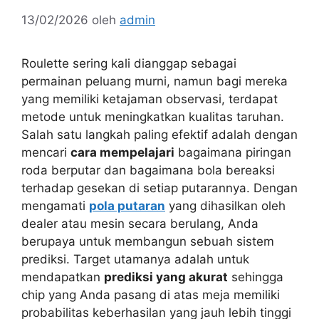
13/02/2026
oleh
admin
Roulette sering kali dianggap sebagai
permainan peluang murni, namun bagi mereka
yang memiliki ketajaman observasi, terdapat
metode untuk meningkatkan kualitas taruhan.
Salah satu langkah paling efektif adalah dengan
mencari
cara mempelajari
bagaimana piringan
roda berputar dan bagaimana bola bereaksi
terhadap gesekan di setiap putarannya. Dengan
mengamati
pola putaran
yang dihasilkan oleh
dealer atau mesin secara berulang, Anda
berupaya untuk membangun sebuah sistem
prediksi. Target utamanya adalah untuk
mendapatkan
prediksi yang akurat
sehingga
chip yang Anda pasang di atas meja memiliki
probabilitas keberhasilan yang jauh lebih tinggi