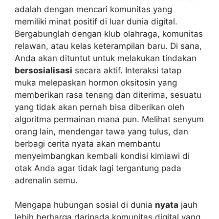
adalah dengan mencari komunitas yang
memiliki minat positif di luar dunia digital.
Bergabunglah dengan klub olahraga, komunitas
relawan, atau kelas keterampilan baru. Di sana,
Anda akan dituntut untuk melakukan tindakan
bersosialisasi
secara aktif. Interaksi tatap
muka melepaskan hormon oksitosin yang
memberikan rasa tenang dan diterima, sesuatu
yang tidak akan pernah bisa diberikan oleh
algoritma permainan mana pun. Melihat senyum
orang lain, mendengar tawa yang tulus, dan
berbagi cerita nyata akan membantu
menyeimbangkan kembali kondisi kimiawi di
otak Anda agar tidak lagi tergantung pada
adrenalin semu.
Mengapa hubungan sosial di dunia
nyata
jauh
lebih berharga daripada komunitas digital yang