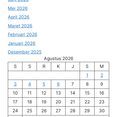
Mei 2026
April 2026
Maret 2026
Februari 2026
Januari 2026
Desember 2025
Agustus 2026
S
S
R
K
J
S
M
1
2
3
4
5
6
7
8
9
10
11
12
13
14
15
16
17
18
19
20
21
22
23
24
25
26
27
28
29
30