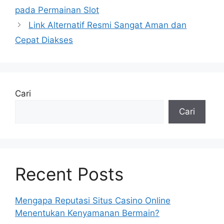
pada Permainan Slot
Link Alternatif Resmi Sangat Aman dan
Cepat Diakses
Cari
Cari
Recent Posts
Mengapa Reputasi Situs Casino Online
Menentukan Kenyamanan Bermain?