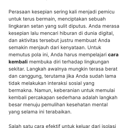
Perasaan kesepian sering kali menjadi pemicu
untuk terus bermain, menciptakan sebuah
lingkaran setan yang sulit diputus. Anda merasa
kesepian lalu mencari hiburan di dunia digital,
dan aktivitas tersebut justru membuat Anda
semakin menjauh dari kenyataan. Untuk
memutus pola ini, Anda harus mempelajari
cara
kembali
membuka diri terhadap lingkungan
sekitar. Langkah awalnya mungkin terasa berat
dan canggung, terutama jika Anda sudah lama
tidak melakukan interaksi sosial yang
bermakna. Namun, keberanian untuk memulai
kembali percakapan sederhana adalah langkah
besar menuju pemulihan kesehatan mental
yang selama ini terabaikan.
Salah satu cara efektif untuk keluar dari isolasi