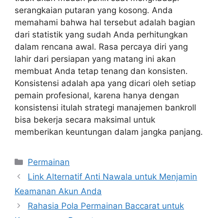
serangkaian putaran yang kosong. Anda
memahami bahwa hal tersebut adalah bagian
dari statistik yang sudah Anda perhitungkan
dalam rencana awal. Rasa percaya diri yang
lahir dari persiapan yang matang ini akan
membuat Anda tetap tenang dan konsisten.
Konsistensi adalah apa yang dicari oleh setiap
pemain profesional, karena hanya dengan
konsistensi itulah strategi manajemen bankroll
bisa bekerja secara maksimal untuk
memberikan keuntungan dalam jangka panjang.
Kategori
Permainan
Link Alternatif Anti Nawala untuk Menjamin
Keamanan Akun Anda
Rahasia Pola Permainan Baccarat untuk