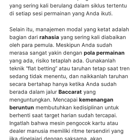
yang sering kali berulang dalam siklus tertentu
di setiap sesi permainan yang Anda ikuti.
Selain itu, manajemen modal yang ketat adalah
bagian dari
rahasia
yang sering kali diabaikan
oleh para pemula. Meskipun Anda sudah
merasa sangat yakin dengan
pola permainan
yang ada, risiko tetaplah ada. Gunakanlah
teknik “flat betting” atau taruhan tetap saat tren
sedang tidak menentu, dan naikkanlah taruhan
secara bertahap hanya ketika Anda sudah
berada dalam jalur
Baccarat
yang
menguntungkan. Mencapai
kemenangan
beruntun
membutuhkan kedisiplinan untuk
berhenti saat target harian sudah tercapai.
Ingatlah bahwa mesin pengocok kartu atau
dealer manusia memiliki ritme tersendiri yang
jika dipelajari dengan saksama, akan