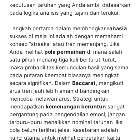
keputusan taruhan yang Anda ambil didasarkan
pada logika analisis yang tajam dan terukur.
Langkah pertama dalam membongkar
rahasia
sukses di meja ini adalah dengan memahami
konsep “streaks” atau tren memanjang. Jika
Anda melihat
pola permainan
di mana salah
satu pihak menang tiga kali berturut-turut,
maka probabilitas kemunculan hasil yang sama
pada putaran keempat biasanya meningkat
secara signifikan. Dalam
Baccarat
, mengikuti
arus tren jauh lebih aman dibandingkan
mencoba melawan arus. Strategi untuk
mendapatkan
kemenangan beruntun
sangat
bergantung pada pengendalian emosi; jangan
terburu-buru menaikkan nominal taruhan jika
pola belum terlihat jelas. Kesabaran adalah
kunci utama untuk melihat pergerakan kartu