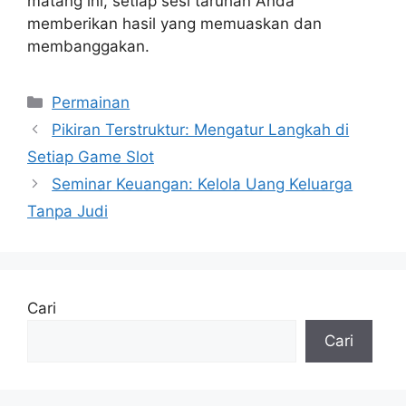
matang ini, setiap sesi taruhan Anda
memberikan hasil yang memuaskan dan
membanggakan.
Kategori
Permainan
Pikiran Terstruktur: Mengatur Langkah di
Setiap Game Slot
Seminar Keuangan: Kelola Uang Keluarga
Tanpa Judi
Cari
Cari