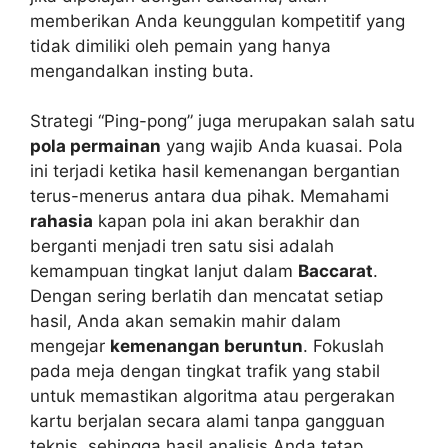
memberikan Anda keunggulan kompetitif yang
tidak dimiliki oleh pemain yang hanya
mengandalkan insting buta.
Strategi “Ping-pong” juga merupakan salah satu
pola permainan
yang wajib Anda kuasai. Pola
ini terjadi ketika hasil kemenangan bergantian
terus-menerus antara dua pihak. Memahami
rahasia
kapan pola ini akan berakhir dan
berganti menjadi tren satu sisi adalah
kemampuan tingkat lanjut dalam
Baccarat
.
Dengan sering berlatih dan mencatat setiap
hasil, Anda akan semakin mahir dalam
mengejar
kemenangan beruntun
. Fokuslah
pada meja dengan tingkat trafik yang stabil
untuk memastikan algoritma atau pergerakan
kartu berjalan secara alami tanpa gangguan
teknis, sehingga hasil analisis Anda tetap