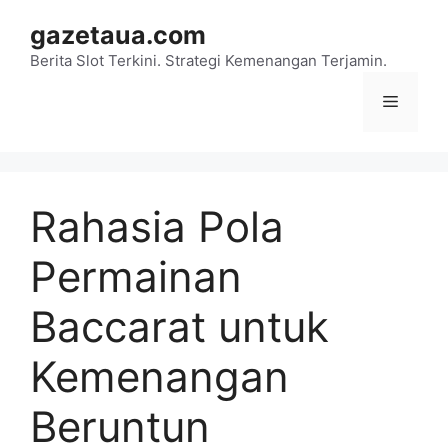
Langsung
gazetaua.com
ke
isi
Berita Slot Terkini. Strategi Kemenangan Terjamin.
Menu
Rahasia Pola
Permainan
Baccarat untuk
Kemenangan
Beruntun